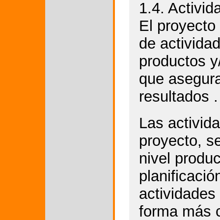
1.4. Activid
El proyecto
de activida
productos y
que asegura
resultados .
Las activid
proyecto, s
nivel produ
planificació
actividades
forma más c