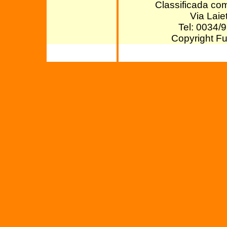
Classificada com
Via Lai
Tel: 0034/
Copyright Fu