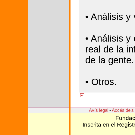
• Análisis y
• Análisis y
real de la 
de la gente.
• Otros.
Avís legal
-
Accés dels 
Fundaci
Inscrita en el Regis