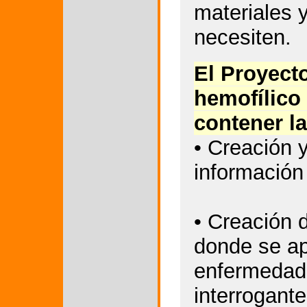
materiales y
necesiten.
El Proyect
hemofílico 
contener la
• Creación 
información
• Creación 
donde se ap
enfermedad 
interrogante