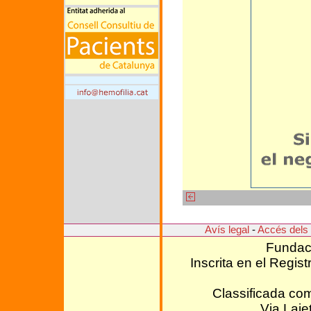
Avís legal
-
Accés dels 
Fundaci
Inscrita en el Regis
Classificada com
Via Lai