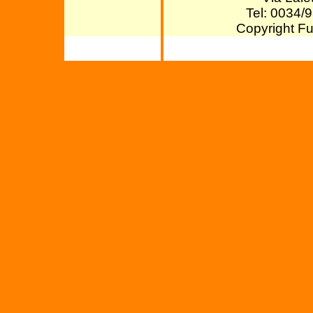
Tel: 0034/
Copyright Fu