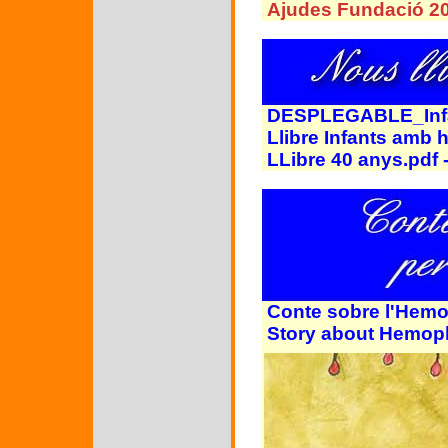
Ajudes Fundació 20
DESPLEGABLE_Infan
Llibre Infants amb h
LLibre 40 anys.pdf -
Conte sobre l'Hemof
Story about Hemophi