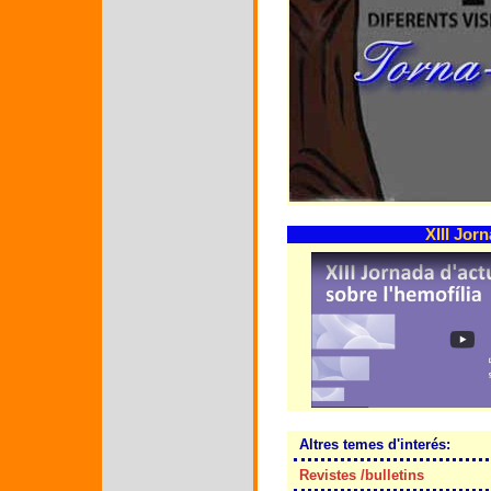
XIII Jor
Altres temes d'interés:
Revistes /bulletins