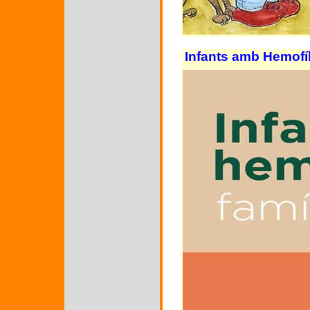
Infants amb Hemofíli